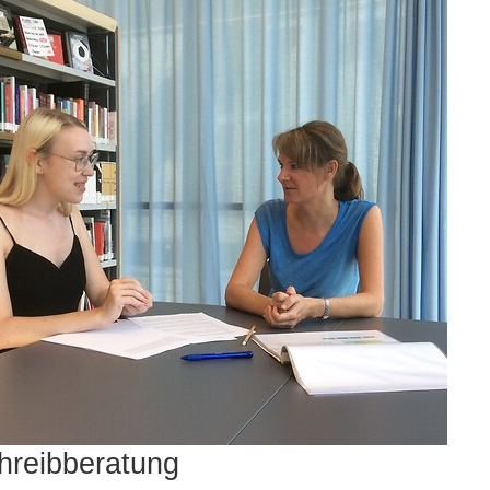
hreibberatung