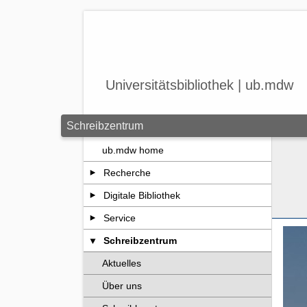
Zum Seiteninhalt springen
Universitätsbibliothek | ub.mdw
Schreibzentrum
ub.mdw home
Recherche
Digitale Bibliothek
Service
Schreibzentrum
Aktuelles
Über uns